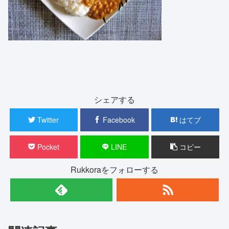
シェアする
Twitter
Facebook
はてブ
Pocket
LINE
コピー
Rukkoraをフォローする