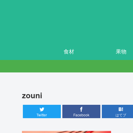
食材
果物
zouni
Twitter
Facebook
はてブ