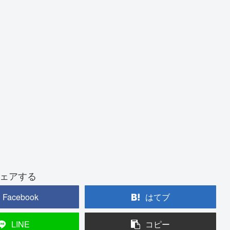
ェアする
Facebook
はてブ
LINE
コピー