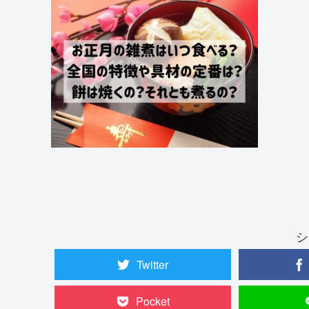
シ
Twitter
Pocket