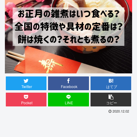
Twitter
Facebook
はてブ
Pocket
LINE
コピー
2020.12.02