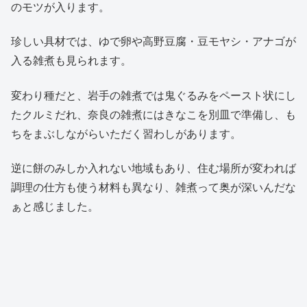
のモツが入ります。
珍しい具材では、ゆで卵や高野豆腐・豆モヤシ・アナゴが
入る雑煮も見られます。
変わり種だと、岩手の雑煮では鬼ぐるみをペースト状にし
たクルミだれ、奈良の雑煮にはきなこを別皿で準備し、も
ちをまぶしながらいただく習わしがあります。
逆に餅のみしか入れない地域もあり、住む場所が変われば
調理の仕方も使う材料も異なり、雑煮って奥が深いんだな
ぁと感じました。