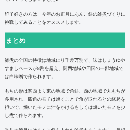
餡子好きの方は、今年のお正月にあんこ餅の雑煮づくりに
挑戦してみることをオススメします。
まとめ
雑煮の全国の特徴は地域にり千差万別で、味はしょうゆや
すましベースが8割を超え、関西地域や四国の一部地域で
は白味噌で作られます。
もちの形は関西より東の地域で角餅、西の地域で丸もちが
多用され、四角のモチは焼くことで角が取れるとの縁起を
担いで、焼いたモノに汁をかけるもしくは焼いたモノを少
し煮て作られます。
香川や徳島にはあんこ餅を入れた雑煮もありますし、島根