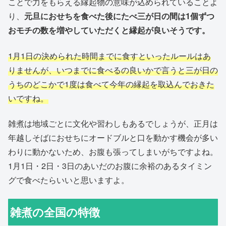
ことで力をもらえる縁起物の意味が込められていることよ
り、
元旦におせちを食べた後にたべ三が日の間は1個ずつ
おモチの数を増やしていただくと縁起が良いそうです。
1月1日の決められた時間までに食すといったルールはあ
りませんが、いつまでに食べるの良いかで言うと三が日の
うちのどこかで1度は食べて今年の縁起を取込んでおきた
いですね。
雑煮は地域ごとに文化や習わしもあるでしょうが、正月は
年越しそばにおせちにオードブルと口を動かす機会が多い
わりに動かないため、お腹も張ってしまいがちですよね。
1月1日・2日・3日のあいだのお腹に余裕のあるタイミン
グで食べたらいいと思いますよ。
雑煮の全国の特徴