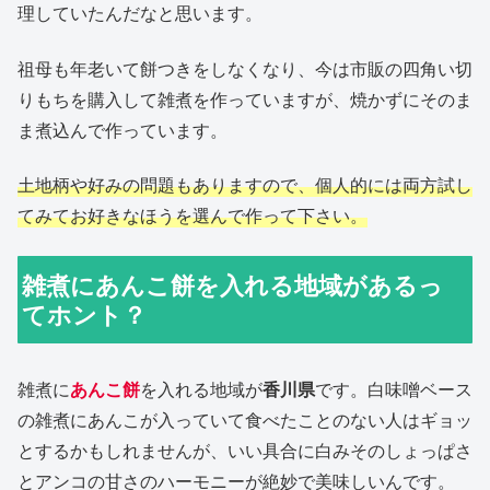
理していたんだなと思います。
祖母も年老いて餅つきをしなくなり、今は市販の四角い切
りもちを購入して雑煮を作っていますが、焼かずにそのま
ま煮込んで作っています。
土地柄や好みの問題もありますので、個人的には両方試し
てみてお好きなほうを選んで作って下さい。
雑煮にあんこ餅を入れる地域があるっ
てホント？
雑煮に
あんこ餅
を入れる地域が
香川県
です。白味噌ベース
の雑煮にあんこが入っていて食べたことのない人はギョッ
とするかもしれませんが、いい具合に白みそのしょっぱさ
とアンコの甘さのハーモニーが絶妙で美味しいんです。