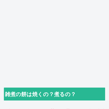
雑煮の餅は焼くの？煮るの？