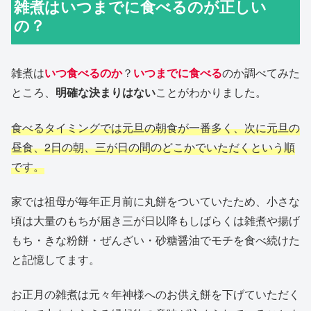
雑煮はいつまでに食べるのが正しい
の？
雑煮は
いつ食べるのか
？
いつまでに食べる
のか調べてみた
ところ、
明確な決まりはない
ことがわかりました。
食べるタイミングでは元旦の朝食が一番多く、次に元旦の
昼食、2日の朝、三が日の間のどこかでいただくという順
です。
家では祖母が毎年正月前に丸餅をついていたため、小さな
頃は大量のもちが届き三が日以降もしばらくは雑煮や揚げ
もち・きな粉餅・ぜんざい・砂糖醤油でモチを食べ続けた
と記憶してます。
お正月の雑煮は元々年神様へのお供え餅を下げていただく