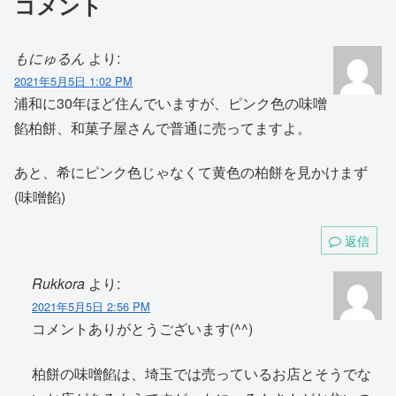
コメント
もにゅるん
より:
2021年5月5日 1:02 PM
浦和に30年ほど住んでいますが、ピンク色の味噌
餡柏餅、和菓子屋さんで普通に売ってますよ。
あと、希にピンク色じゃなくて黄色の柏餅を見かけまず
(味噌餡)
返信
Rukkora
より:
2021年5月5日 2:56 PM
コメントありがとうございます(^^)
柏餅の味噌餡は、埼玉では売っているお店とそうでな