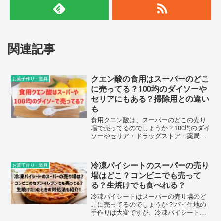
関連記事
クエン酸の食用はスーパーのどこ
お菓子作り・道具
に売ってる？100均のダイソーや
セリアにもある？掃除用との違い
も
食用クエン酸は、スーパーのどこの売り
場で売ってるのでしょうか？100均のダイ
ソーやセリア・ドラッグストア・薬局で
も買えるのか？食用と掃除用との違いに
ついてもまとめました。
冷凍パイシートのスーパーの売り
お菓子作り・道具
場はどこ？コンビニでも売って
る？生焼けでも食べれる？
冷凍パイシートはスーパーの売り場のど
こに売ってるのでしょうか？パイ生地の
手作りは大変ですが、冷凍パイシートは
そのまま焼くだけなので便利です。コン