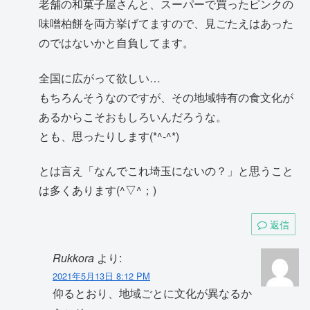
老舗の和菓子屋さんと、スーパーで買ったピンクの
味噌柏餅を両方挙げてますので、見ごたえはあった
のではないかと自負してます。
全国に広がって欲しい…
もちろんそうなのですが、その地域特有の食文化が
あるからこそおもしろいんだろうな。
とも、思ったりします(*^-^*)
とは言え「なんでこれ埼玉にないの？」と思うこと
は多くあります(^▽^；)
返信
Rukkora
より:
2021年5月13日 8:12 PM
仰るとおり、地域ごとに文化が異なるか