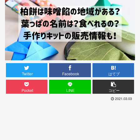
Twitter
Facebook
はてブ
Pocket
LINE
コピー
2021.03.03