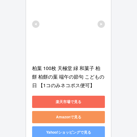
柏葉 100枚 天極堂 緑 和菓子 柏
餅 柏餅の葉 端午の節句 こどもの
日 【1コのみネコポス便可】
楽天市場で見る
Amazonで見る
Yahoo!ショッピングで見る