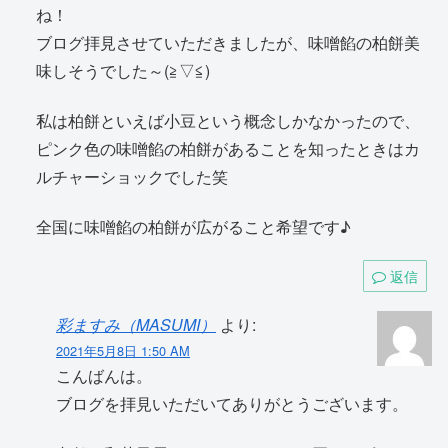
ね！
ブログ拝見させていただきましたが、味噌餡の柏餅美
味しそうでした～(≧▽≦)
私は柏餅といえば小豆という概念しかなかったので、
ピンク色の味噌餡の柏餅があることを知ったときはカ
ルチャーショックでした笑
全国に味噌餡の柏餅が広がること希望です♪
返信
彩ますみ（MASUMI）
より:
2021年5月8日 1:50 AM
こんばんは。
ブログを拝見いただいてありがとうございます。