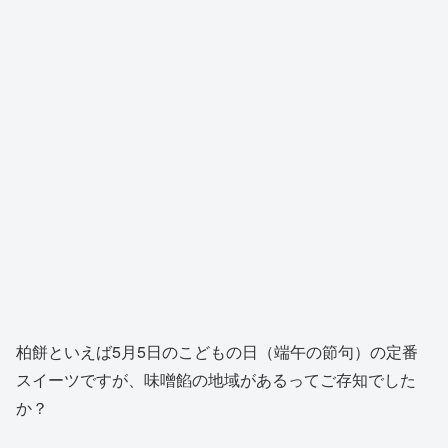
柏餅といえば5月5日のこどもの日（端午の節句）の定番
スイーツですが、味噌餡の地域があるってご存知でした
か？