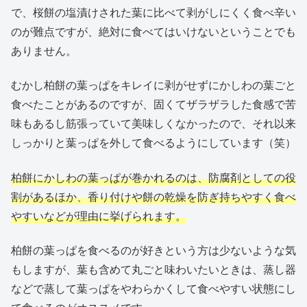
で、桜餅の塩漬けされた葉に比べて剥がしにくく食べ辛い
のが難点ですが、絶対に食べてはいけないということでも
ありません。
むかし柏餅の葉っぱをキレイに剥がせずにかしわの葉ごと
食べたことがあるのですが、固くてザラザラした食感で苦
味もあるし筋張っていて美味しくなかったので、それ以来
しっかりと葉っぱを外して食べるようにしています（笑）
柏餅にかしわの葉っぱが巻かれるのは、防腐剤としての役
割があるほか、香り付けや餅の乾燥を防ぎ持ちやすく食べ
やすいなどが理由に挙げられます。
柏餅の葉っぱを食べるのが好きという方は少ないような気
もしますが、葉も含めて丸ごと味わいたいときは、蒸し器
などで蒸して葉っぱをやわらかくして食べやすい状態にし