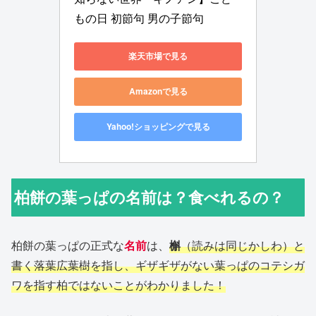
もの日 初節句 男の子節句
楽天市場で見る
Amazonで見る
Yahoo!ショッピングで見る
柏餅の葉っぱの名前は？食べれるの？
柏餅の葉っぱの正式な
名前
は、
槲
（読みは同じかしわ）と
書く落葉広葉樹を指し、ギザギザがない葉っぱのコテシガ
ワを指す柏ではないことがわかりました！