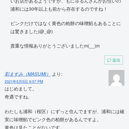
いお店があるようですが、もにゅるんさんがお住いの
浦和には30年以上も前から存在するのですね！
ピンクだけではなく黄色の柏餅の味噌餡もあることに
は驚きました(@_@)
貴重な情報ありがとうございましたm(__)m
返信
彩ますみ（MASUMI）
より:
2021年5月5日 9:57 PM
はじめまして。
奇遇ですね。
わたしも浦和（桜区）にずっと住んでますが、浦和には確
実に味噌餡でピンク色の柏餅があるんですよ。
黄色は見たことがないです。