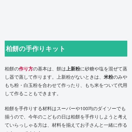
柏餅の手作りキット
柏餅の
作り方
の基本は、餅は
上新粉
に砂糖や塩を混ぜて蒸
し器で蒸して作ります。上新粉がないときは、
米粉
のみや
もち粉・白玉粉を合わせて作ったり、もち米をついて代用
して作ることもできます。
柏餅を手作りする材料はスーパーや100均のダイソーでも
揃うので、今年のこどもの日は柏餅を手作りしようと考え
ていらっしゃる方は、材料を揃えてお子さんと一緒に作る