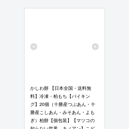
かしわ餅 【日本全国・送料無
料】冷凍・柏もち【バイキン
グ】20個（十勝産つぶあん・十
勝産こしあん・みそあん・よも
ぎ）柏餅【個包装】【マツコの
知らない世界　キノアン】こど