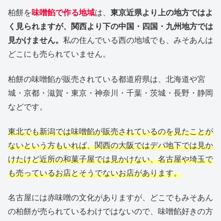
柏餅を
味噌餡で作る地域
は、
東京近県より上の地方ではよ
く見られますが、関西より下の中国・四国・九州地方では
見かけません。
私の住んでいる西の地域でも、みそあんは
どこにも売られていません。
柏餅の味噌餡が販売されている都道府県は、北海道や宮
城・京都・滋賀・東京・神奈川・千葉・茨城・長野・静岡
などです。
東北でも新潟では味噌餡が販売されているのを見たことが
ないという方もいれば、関西の大阪ではデパ地下では見か
けたけど近所の和菓子屋では見かけない、名古屋や埼玉で
も売っているお店とそうでないお店があります。
名古屋には赤味噌の文化がありますが、どこでもみそあん
の柏餅が売られているわけではないので、味噌餡好きの方