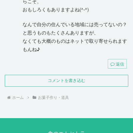
らこそ、
おもしろくもありますよね(^-^)
なんで自分の住んでいる地域には売ってないの？
と思うものもたくさんありますが、
なくても大概のものはネットで取り寄せられます
もんね♪
返信
コメントを書き込む
ホーム
お菓子作り・道具
食のエトセトラ