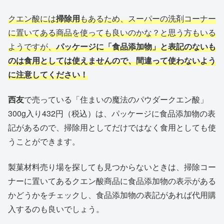
クエン酸には
掃除用
もあるため、スーパーの洗剤コーナー
に置いてある商品を使っても良いのかな？と思う方もいる
ようですが、
パッケージに「食品添加物」と表記のないも
のは食用としては使えませんので、間違って使わないよう
に注意してください！
西友
で売っている「住まいの魔法のパウダークエン酸」
300g入り432円（税込）は、パッケージに食品添加物の表
記があるので、掃除用としてだけではなく食用としても使
うことができます。
製菓材料売り場を探しても見つからないときは、掃除コー
ナーに置いてあるクエン酸商品に食品添加物の表示がある
かどうかをチェックし、食品添加物の表記があれば代用購
入するのも良いでしょう。