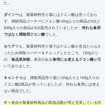
た。
ダイソー
は、製菓材料売り場にはクエン酸は売っておら
ず、掃除用品コーナーにクエン酸120g入りの商品が2点と
200g入りの商品が2点販売されていましたが、
何れも食用
ではなく掃除用クエン酸
でした。
セリア
でも、製菓材料売り場ではクエン酸が見当たらなか
ったため掃除コーナーをチェックしたところ、120g入り
の「
食品添加物
」表示のある
食用にも使えるクエン酸
が置
いてありました。
キャンドゥ
は、掃除用品売り場に120g入りと150g入りの
クエン酸2商品が売っていましたが、何れも食用には使え
ない商品でした。
年々食品や製菓材料商品の取扱品数が増え充実している印