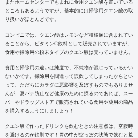
またホームセンターでもまれに食用クエン酸を置いている
ところもあるようですが、基本的には掃除用クエン酸の取
り扱いがほとんどです。
コンビニでは、クエン酸はレモンなど柑橘類に含まれてい
ることから、ビタミンC飲料として販売されていますが、
食用や掃除用の粉末タイプのクエン酸は売っていません。
食用と掃除用の違いは純度で、不純物が混じっているかい
ないかです。掃除用を間違って誤飲してしまったからとい
って、ただちにカラダに悪影響を及ぼすものでもありませ
んが、夏バテ防止など健康のために摂るのであれば、スー
パーやドラッグストアで販売されている食用や薬用の商品
を購入するようにしましょう！
クエン酸で作ったドリンクを飲むときの注意点は、空腹時
を避けるのが鉄則です！胃の中が空っぽの状態で飲むと荒