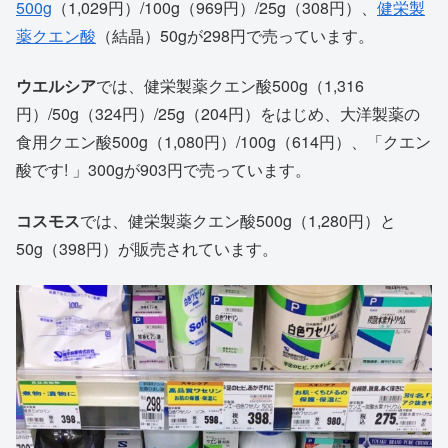
500g
（1,029円）/100g（969円）/25g（308円）、
健栄製
薬クエン酸
（結晶）50gが298円で売っています。
ウエルシア
では、健栄製薬クエン酸500g（1,316
円）/50g（324円）/25g（204円）をはじめ、大洋製薬の
食用クエン酸500g（1,080円）/100g（614円）、「クエン
酸です! 」300gが903円で売っています。
コスモス
では、健栄製薬クエン酸500g（1,280円）と
50g（398円）が販売されています。