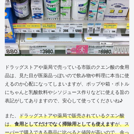
ドラッグストアや薬局で売っている市販のクエン酸の食用
品は、見た目が医薬品っぽいので飲み物や料理に本当に使
えるのか心配になってしまいますが、ポップや箱・ボトル
にちゃんと乳酸飲料やシソジュース作りなどに使える旨の
表記がしてありますので、安心して使ってくださいね♪
また、
ドラッグストアや薬局で販売されているクエン酸
は、
食用としてだけでなく掃除用としても使えます
が、ス
ーパーで購入できる商品に比べると値段が高いので、余っ