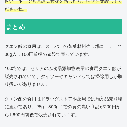
さい。少しでも体調に異変を感じたら、病院を受診してく
ださいね。
まとめ
クエン酸の食用は、スーパーの製菓材料売り場コーナーで
30g入り160円前後の値段で売っています。
100均では、セリアのみ食品添加物表示の食用クエン酸が
販売されていて、ダイソーやキャンドゥでは掃除用しか取
り扱いがありません。
クエン酸の食用はドラッグストアや薬局では局方品売り場
に置いてあり、25g～500gまでの質の高い商品が200円か
ら1,800円前後で販売されています。