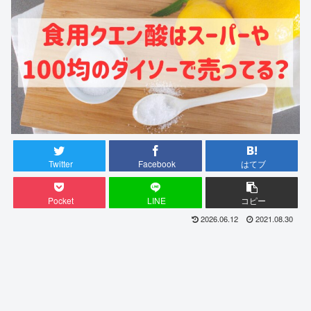
Twitter
Facebook
はてブ
Pocket
LINE
コピー
2026.06.12
2021.08.30