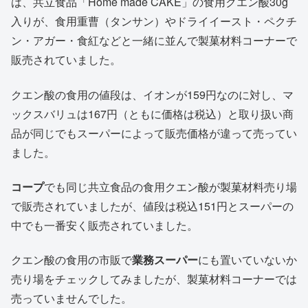
は、共立食品「Home made CAKE」の食用クエン酸30g
入りが、食用重曹（タンサン）やドライイースト・ペクチ
ン・アガー・食紅などと一緒に並んで製菓材料コーナーで
販売されていました。
クエン酸の食用の値段は、イオンが159円なのに対し、マ
ックスバリュは167円（ともに価格は税込）と取り扱い商
品が同じでもスーパーによって販売価格が違って売ってい
ました。
コープ
でも同じ共立食品の食用クエン酸が製菓材料売り場
で販売されていましたが、値段は税込151円とスーパーの
中でも一番安く販売されていました。
クエン酸の食用の市販で
業務スーパー
にも置いていないか
売り場をチェックしてみましたが、製菓材料コーナーでは
売っていませんでした。