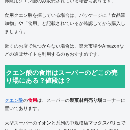
掃除用クエン酸のみ販売されている場合もあります。
食用クエン酸を探している場合は、パッケージに「食品添
加物」や「食用」と記載されているか確認してから購入し
ましょう。
近くのお店で見つからない場合は、楽天市場やAmazonな
どの通販サイトを利用するのもおすすめです。
クエン酸の食用はスーパーのどこの売
り場にある？値段は？
クエン酸
の
食用
は、スーパーの
製菓材料売り場
コーナーに
置いてあります。
大型スーパーの
イオン
と系列の中規模店
マックスバリュ
で