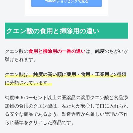
Yahoo!ショッピングで見る
クエン酸の食用と掃除用の違い
クエン酸の
食用と掃除用の一番の違い
は、
純度
のちがいが
挙げられます。
クエン酸は、
純度の高い順に薬用・食用・工業用
と3種類
に分類されています。
純度99.5パーセント以上の医薬品の薬用クエン酸と食品添
加物の食用のクエン酸は、私たちが安心して口に入れられ
る安全な商品であるよう、製造過程から厳しい管理の下作
られ基準をクリアした商品です。