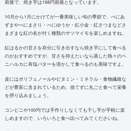
前後で、焼き芋は198円前後となっています。
10月から1月にかけてが一番美味しい旬の季節で、べにあ
ずまやべにまさり・べにゆうか・紅小金・紅さつまなどさ
まざまな紅の名が付く種類のサツマイモを楽しめますね。
紅はるかの甘さを存分に引き出すなら焼き芋にして食べる
のがおすすめですが、甘さを抑えたいなら蒸した熱々のベ
ニハルカに有塩バターを溶かして食べるのも美味ですよ。
皮にはポリフェノールやビタミン・ミネラル・食物繊維な
どが豊富に含まれているため、捨てずに丸ごと食べて栄養
を摂り込みましょう。
コンビニや100均では手作りしなくても干し芋が手軽に楽
しめますので、いろいろと食べ比べてみてくださいね。