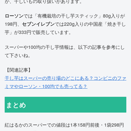
が、干しいもの取り扱いがあります。
ローソン
では「有機栽培の干し芋スティック」80g入りが
198円、
セブンイレブン
では220g入りの中国産「焼き干し
芋」が333円で販売しています。
スーパーや100均の干し芋情報は、以下の記事を参考にし
て下さいね。
【関連記事】
干し芋はスーパーの売り場のどこにある？コンビニのファ
ミマやローソン・100均でも売ってる？
まとめ
紅はるかのスーパーでの値段は1本158円前後・1袋298円