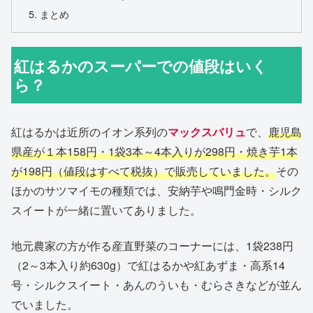
まとめ
紅はるかのスーパーでの値段はいく
ら？
紅はるかは近所のイオン系列の
マックスバリュ
で、
鹿児島
県産が１本158円・1袋3本～4本入りが298円・焼き芋1本
が198円（値段はすべて税抜）で販売していました。
その
ほかのサツマイモの種類では、安納芋や鳴門金時・シルク
スイートが一緒に置いてありました。
地元農家の方が作る産直野菜のコーナーには、1袋238円
（2～3本入り約630g）で紅はるかや紅あずま・高系14
号・シルクスイート・あんのういも・むらさきなどが並ん
でいました。