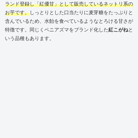
ランド登録し「紅優甘」として販売しているネットリ系の
お芋です。
しっとりとした口当たりに麦芽糖をたっぷりと
含んでいるため、水飴を食べているようなとろける甘さが
特徴です。同じくベニアズマをブランド化した
紅こがね
と
いう品種もあります。