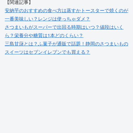
【関連記事】
安納芋のおすすめの食べ方は蒸すかトースターで焼くのが
一番美味しい？レンジは使っちゃダメ？
さつまいもがスーパーで出回る時期はいつ？値段はいく
ら？栄養分や糖質は1本どのくらい？
三島甘藷とは？ふ菓子が通販で話題！静岡のさつまいもの
スイーツはセブンイレブンでも買える？