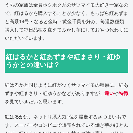
うちの家族は全員ホクホク系のサツマイモ大好き一家なの
で、紅はるかを購入することが少なく、もっぱら紅あずま
と高系14号・なると金時・黄金千貫を好み、毎週数種類
購入して毎日品種を変えてふかし芋にしておやつ代わりに
いただいています。
紅はるかと紅あずまや紅まさり・紅ゆ
うかとの違いは？
紅はるかと同じように紅がつくサツマイモの種類に、紅あ
ずまや紅まさり・紅ゆうかなどがありますが、
違い
や
特徴
を見ていきたいと思います。
紅はるか
は、ネットリ系人気1位を爆走するさつまいもで
す。スーパーやコンビニで販売されている焼き芋のほとん