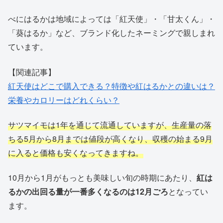
べにはるかは地域によっては「紅天使」・「甘太くん」・
「葵はるか」など、ブランド化したネーミングで親しまれ
ています。
【関連記事】
紅天使はどこで購入できる？特徴や紅はるかとの違いは？
栄養やカロリーはどれくらい？
サツマイモは1年を通じて流通していますが、生産量の落
ちる5月から8月までは値段が高くなり、収穫の始まる9月
に入ると価格も安くなってきますね。
10月から1月がもっとも美味しい旬の時期にあたり、
紅は
るかの出回る量が一番多くなるのは12月ごろ
となってい
ます。