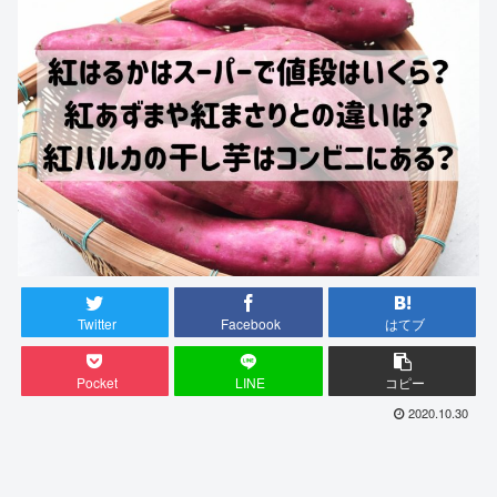
Twitter
Facebook
はてブ
Pocket
LINE
コピー
2020.10.30